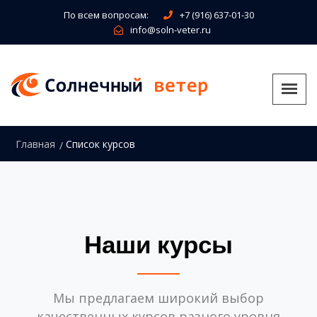
По всем вопросам:
+7 (916) 637-01-30
info@soln-veter.ru
Главная
Список курсов
Наши курсы
Мы предлагаем широкий выбор
качественных курсов разного уровня