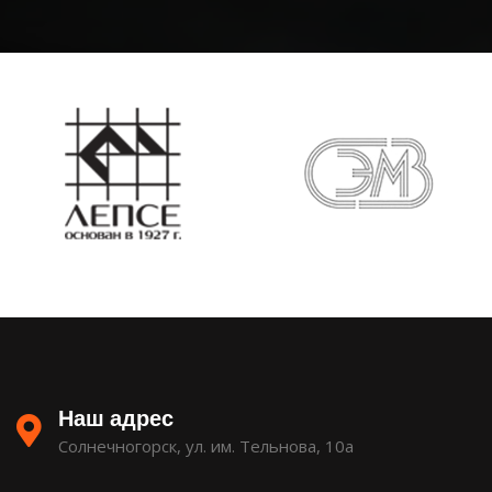
Наш адрес
Солнечногорск, ул. им. Тельнова, 10а