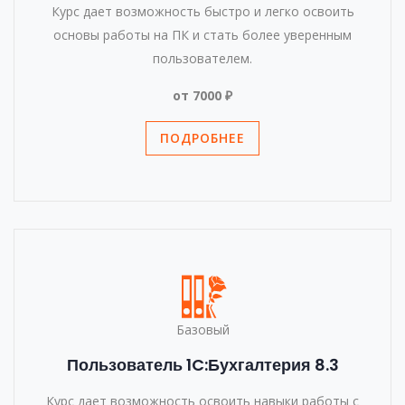
Курс дает возможность быстро и легко освоить
основы работы на ПК и стать более уверенным
пользователем.
от 7000 ₽
ПОДРОБНЕЕ
Базовый
Пользователь 1C:Бухгалтерия 8.3
Курс дает возможность освоить навыки работы с