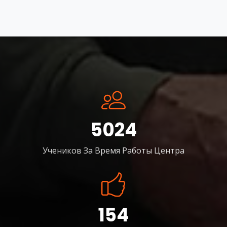
5024
Учеников За Время Работы Центра
154